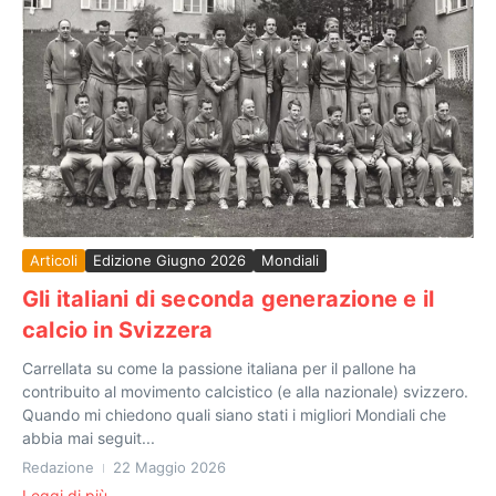
Articoli
Edizione Giugno 2026
Mondiali
Gli italiani di seconda generazione e il
calcio in Svizzera
Carrellata su come la passione italiana per il pallone ha
contribuito al movimento calcistico (e alla nazionale) svizzero.
Quando mi chiedono quali siano stati i migliori Mondiali che
abbia mai seguit...
Redazione
22 Maggio 2026
Leggi di più