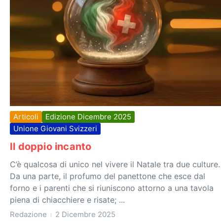
Articoli
Edizione Dicembre 2025
Unione Giovani Svizzeri
Il doppio incanto
C’è qualcosa di unico nel vivere il Natale tra due culture.
Da una parte, il profumo del panettone che esce dal
forno e i parenti che si riuniscono attorno a una tavola
piena di chiacchiere e risate; ...
Redazione
2 Dicembre 2025