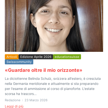
Articoli
Edizione Aprile 2026
educationsuisse
Swisscommunity
«Guardare oltre il mio orizzonte»
La diciottenne Belinda Schulz, svizzera all'estero, è cresciuta
nella Germania meridionale e attualmente si sta preparando
per l'esame di ammissione al corso di pianoforte. L'estate
scorsa ha trascors...
Redazione
23 Marzo 2026
Leggi di più