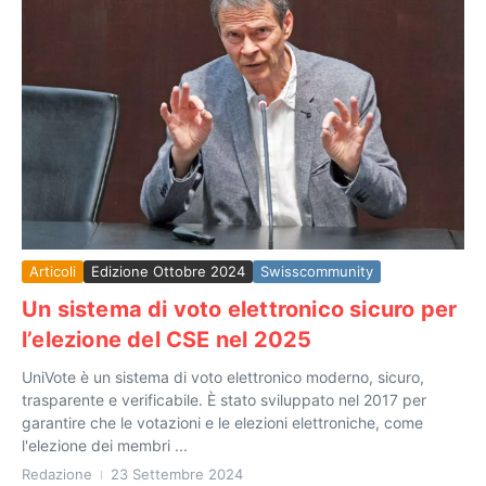
Articoli
Edizione Ottobre 2024
Swisscommunity
Un sistema di voto elettronico sicuro per
l’elezione del CSE nel 2025
UniVote è un sistema di voto elettronico moderno, sicuro,
trasparente e verificabile. È stato sviluppato nel 2017 per
garantire che le votazioni e le elezioni elettroniche, come
l'elezione dei membri ...
Redazione
23 Settembre 2024