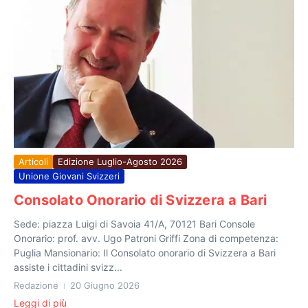
Articoli
Edizione Luglio-Agosto 2026
Unione Giovani Svizzeri
Consolato Onorario di Svizzera a Bari
Sede: piazza Luigi di Savoia 41/A, 70121 Bari Console
Onorario: prof. avv. Ugo Patroni Griffi Zona di competenza:
Puglia Mansionario: Il Consolato onorario di Svizzera a Bari
assiste i cittadini svizz...
Redazione
20 Giugno 2026
Leggi di più