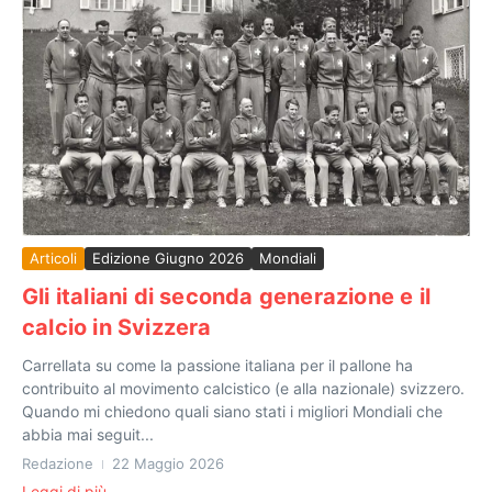
Articoli
Edizione Giugno 2026
Mondiali
Gli italiani di seconda generazione e il
calcio in Svizzera
Carrellata su come la passione italiana per il pallone ha
contribuito al movimento calcistico (e alla nazionale) svizzero.
Quando mi chiedono quali siano stati i migliori Mondiali che
abbia mai seguit...
Redazione
22 Maggio 2026
Leggi di più