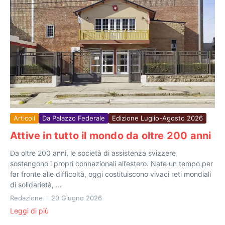
Articoli
Da Palazzo Federale
Edizione Luglio-Agosto 2026
Attive in tutto il mondo da oltre 200 anni
Da oltre 200 anni, le società di assistenza svizzere
sostengono i propri connazionali all’estero. Nate un tempo per
far fronte alle difficoltà, oggi costituiscono vivaci reti mondiali
di solidarietà, ...
Redazione
20 Giugno 2026
Leggi di più