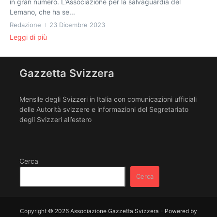
in gran numero. L'Associazione per la salvaguardia del
Lemano, che ha se...
Redazione
23 Dicembre 2023
Leggi di più
Gazzetta Svizzera
Mensile degli Svizzeri in Italia con comunicazioni ufficiali
delle Autorità svizzere e informazioni del Segretariato
degli Svizzeri all’estero
Cerca
Cerca
Copyright © 2026 Associazione Gazzetta Svizzera - Powered by