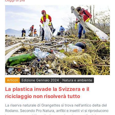
Articoli
Edizione Gennaio 2024
Natura e ambiente
La plastica invade la Svizzera e il
riciclaggio non risolverà tutto
La riserva naturale di Grangettes si trova nell'antico delta del
Rodano. Secondo Pro Natura, anfibi e insetti vi si riproducono