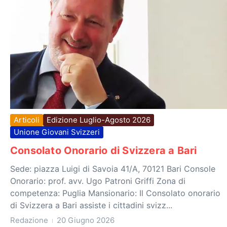
Articoli
Edizione Luglio-Agosto 2026
Unione Giovani Svizzeri
Consolato Onorario di Svizzera a Bari
Sede: piazza Luigi di Savoia 41/A, 70121 Bari Console
Onorario: prof. avv. Ugo Patroni Griffi Zona di
competenza: Puglia Mansionario: Il Consolato onorario
di Svizzera a Bari assiste i cittadini svizz...
Redazione
20 Giugno 2026