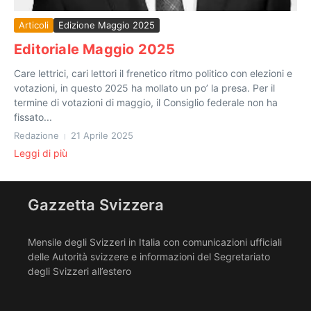
Articoli
Edizione Maggio 2025
Editoriale Maggio 2025
Care lettrici, cari lettori il frenetico ritmo politico con elezioni e
votazioni, in questo 2025 ha mollato un po’ la presa. Per il
termine di votazioni di maggio, il Consiglio federale non ha
fissato...
Redazione
21 Aprile 2025
Leggi di più
Gazzetta Svizzera
Mensile degli Svizzeri in Italia con comunicazioni ufficiali
delle Autorità svizzere e informazioni del Segretariato
degli Svizzeri all’estero