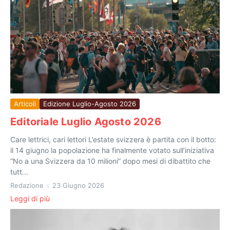
Articoli
Edizione Luglio-Agosto 2026
Editoriale Luglio Agosto 2026
Care lettrici, cari lettori L’estate svizzera è partita con il botto:
il 14 giugno la popolazione ha finalmente votato sull’iniziativa
“No a una Svizzera da 10 milioni” dopo mesi di dibattito che
tutt...
Redazione
23 Giugno 2026
Leggi di più