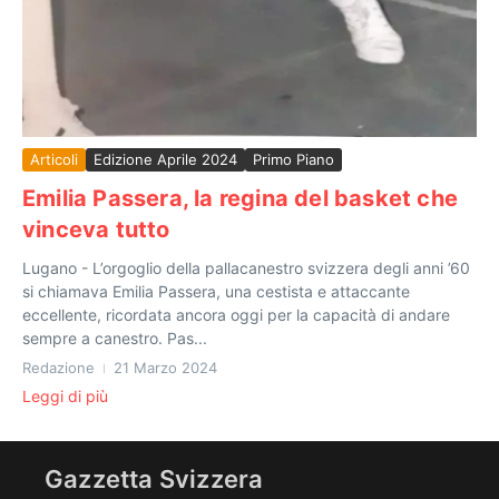
Articoli
Edizione Aprile 2024
Primo Piano
Emilia Passera, la regina del basket che
vinceva tutto
Lugano - L’orgoglio della pallacanestro svizzera degli anni ’60
si chiamava Emilia Passera, una cestista e attaccante
eccellente, ricordata ancora oggi per la capacità di andare
sempre a canestro. Pas...
Redazione
21 Marzo 2024
Leggi di più
Gazzetta Svizzera