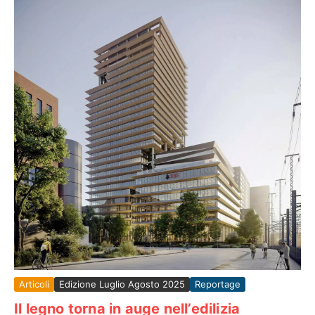
Articoli
Edizione Luglio Agosto 2025
Reportage
Il legno torna in auge nell’edilizia