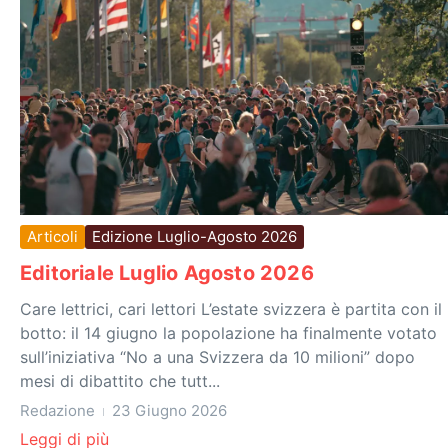
Articoli
Edizione Luglio-Agosto 2026
Editoriale Luglio Agosto 2026
Care lettrici, cari lettori L’estate svizzera è partita con il
botto: il 14 giugno la popolazione ha finalmente votato
sull’iniziativa “No a una Svizzera da 10 milioni” dopo
mesi di dibattito che tutt...
Redazione
23 Giugno 2026
Leggi di più