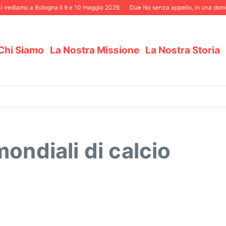
i vediamo a Bologna il 9 e 10 maggio 2026
Due No senza appello, in una domeni
Chi Siamo
La Nostra Missione
La Nostra Storia
ondiali di calcio