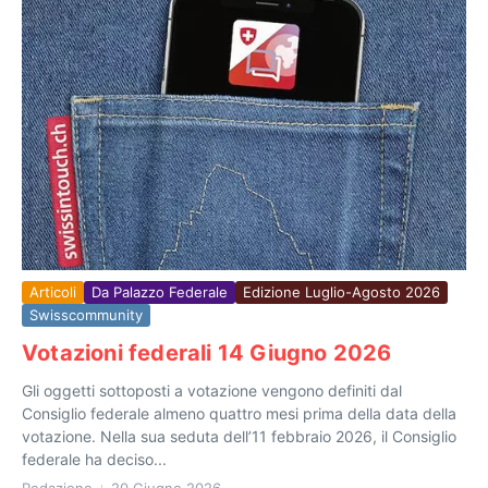
Articoli
Da Palazzo Federale
Edizione Luglio-Agosto 2026
Swisscommunity
Votazioni federali 14 Giugno 2026
Gli oggetti sottoposti a votazione vengono definiti dal
Consiglio federale almeno quattro mesi prima della data della
votazione. Nella sua seduta dell’11 febbraio 2026, il Consiglio
federale ha deciso...
Redazione
20 Giugno 2026