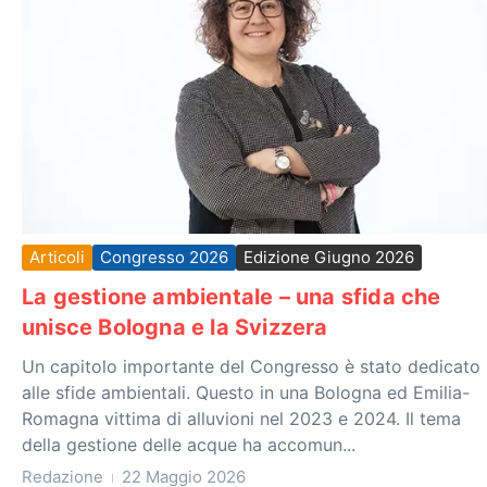
Articoli
Congresso 2026
Edizione Giugno 2026
La gestione ambientale – una sfida che
unisce Bologna e la Svizzera
Un capitolo importante del Congresso è stato dedicato
alle sfide ambientali. Questo in una Bologna ed Emilia-
Romagna vittima di alluvioni nel 2023 e 2024. Il tema
della gestione delle acque ha accomun...
Redazione
22 Maggio 2026