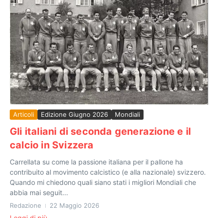
Articoli
Edizione Giugno 2026
Mondiali
Gli italiani di seconda generazione e il
calcio in Svizzera
Carrellata su come la passione italiana per il pallone ha
contribuito al movimento calcistico (e alla nazionale) svizzero.
Quando mi chiedono quali siano stati i migliori Mondiali che
abbia mai seguit...
Redazione
22 Maggio 2026
Leggi di più