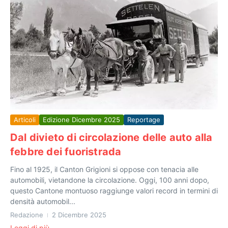
Articoli
Edizione Dicembre 2025
Reportage
Dal divieto di circolazione delle auto alla
febbre dei fuoristrada
Fino al 1925, il Canton Grigioni si oppose con tenacia alle
automobili, vietandone la circolazione. Oggi, 100 anni dopo,
questo Cantone montuoso raggiunge valori record in termini di
densità automobil...
Redazione
2 Dicembre 2025
Leggi di più