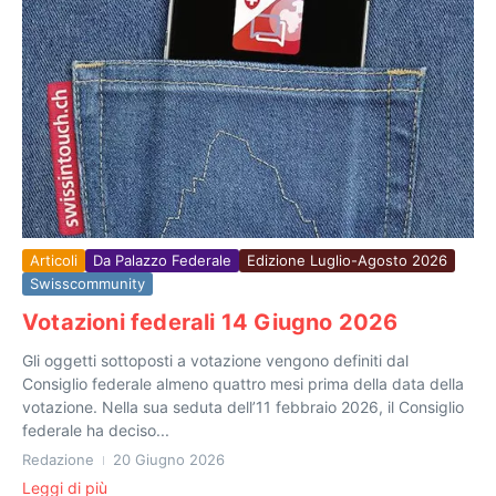
Articoli
Da Palazzo Federale
Edizione Luglio-Agosto 2026
Swisscommunity
Votazioni federali 14 Giugno 2026
Gli oggetti sottoposti a votazione vengono definiti dal
Consiglio federale almeno quattro mesi prima della data della
votazione. Nella sua seduta dell’11 febbraio 2026, il Consiglio
federale ha deciso...
Redazione
20 Giugno 2026
Leggi di più