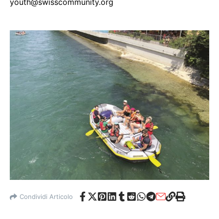
youth@swisscommunity.org
Condividi Articolo