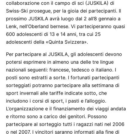
collaborazione con il campo di sci (JUSKILA) di
Swiss-Ski prosegue, per la gioia dei partecipanti. Il
prossimo JUSKILA avrà luogo dal 2 all’8 gennaio a
Lenk, nell’Oberland bernese. Vi parteciperanno quasi
600 adolescenti di 13 e 14 anni, tra cui 25
adolescenti della «Quinta Svizzera».
Per partecipare al JUSKILA, gli adolescenti devono
potersi esprimere in almeno una delle tre lingue
nazionali seguenti: francese, tedesco o italiano. I
posti sono estratti a sorte. I fortunati partecipanti
sorteggiati potranno partecipare alla settimana di
sport invernali alle tariffe indicate sotto, che
includono i corsi di sport, i pasti e l’alloggio.
L’organizzazione e il finanziamento dei viaggi andata
e ritorno sono a carico dei genitori. Possono
partecipare al sorteggio tutti i ragazzi nati nel 2006
o nel 2007. I vincitori saranno informati alla fine di