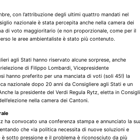
re, con l’attribuzione degli ultimi quattro mandati nel
nsiglio nazionale è stata percepita anche nella camera dei
a di voto maggioritario (e non proporzionale, come per il
erso le aree ambientaliste è stato più contenuto.
lieri agli Stati hanno riservato alcune sorprese, anche
rielezione di Filippo Lombardi, Vicepresidente
nesi hanno preferito per una manciata di voti (soli 45!) la
ica nazionale dopo 20 anni da Consigliere agli Stati e un
Anche la presidente del Verdi Regula Rytz, eletta in Consigl
ell’elezione nella camera dei Cantoni.
rale
Rytz ha convocato una conferenza stampa e annunciato la su
entando che «la politica necessita di nuove soluzioni e
e è sotto pressione e il problema è riconosciuto da più