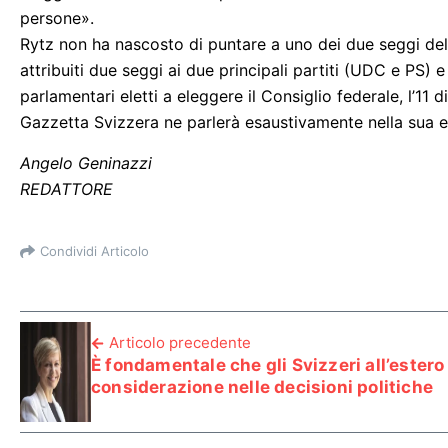
persone».
Rytz non ha nascosto di puntare a uno dei due seggi d
attribuiti due seggi ai due principali partiti (UDC e PS) 
parlamentari eletti a eleggere il Consiglio federale, l’11
Gazzetta Svizzera ne parlerà esaustivamente nella sua 
Angelo Geninazzi
REDATTORE
Condividi Articolo
Articolo precedente
È fondamentale che gli Svizzeri all’estero
considerazione nelle decisioni politiche