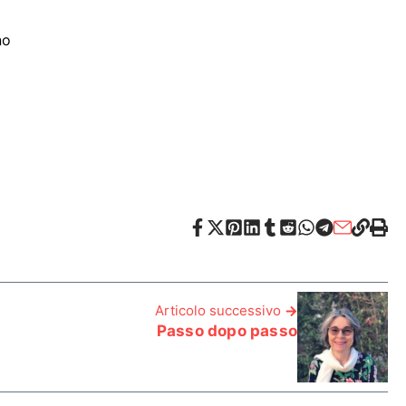
no
Articolo successivo
Passo dopo passo