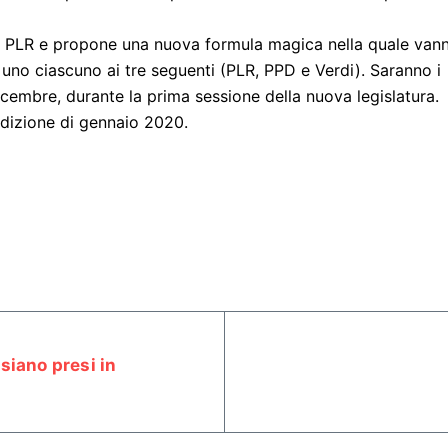
el PLR e propone una nuova formula magica nella quale van
e uno ciascuno ai tre seguenti (PLR, PPD e Verdi). Saranno i
 dicembre, durante la prima sessione della nuova legislatura.
edizione di gennaio 2020.
 siano presi in