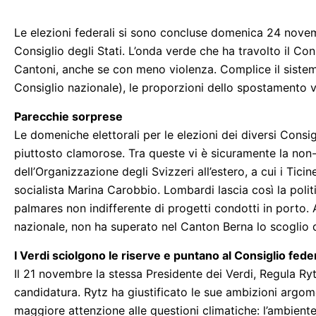
Le elezioni federali si sono concluse domenica 24 novemb
Consiglio degli Stati. L’onda verde che ha travolto il Co
Cantoni, anche se con meno violenza. Complice il sistem
Consiglio nazionale), le proporzioni dello spostamento v
Parecchie sorprese
Le domeniche elettorali per le elezioni dei diversi Consig
piuttosto clamorose. Tra queste vi è sicuramente la non-
dell’Organizzazione degli Svizzeri all’estero, a cui i Tici
socialista Marina Carobbio. Lombardi lascia così la polit
palmares non indifferente di progetti condotti in porto. 
nazionale, non ha superato nel Canton Berna lo scoglio d
I Verdi sciolgono le riserve e puntano al Consiglio fede
Il 21 novembre la stessa Presidente dei Verdi, Regula 
candidatura. Rytz ha giustificato le sue ambizioni argom
maggiore attenzione alle questioni climatiche: l’ambient