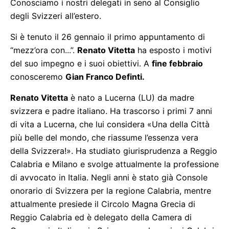
Conosciamo i nostri delegati in seno al Consiglio
degli Svizzeri all’estero.
Si è tenuto il 26 gennaio il primo appuntamento di
“mezz’ora con...”.
Renato Vitetta
ha esposto i motivi
del suo impegno e i suoi obiettivi. A
fine febbraio
conosceremo
Gian Franco Definti.
Renato Vitetta
è nato a Lucerna (LU) da madre
svizzera e padre italiano. Ha trascorso i primi 7 anni
di vita a Lucerna, che lui considera «Una della Città
più belle del mondo, che riassume l’essenza vera
della Svizzera!». Ha studiato giurisprudenza a Reggio
Calabria e Milano e svolge attualmente la professione
di avvocato in Italia. Negli anni è stato già Console
onorario di Svizzera per la regione Calabria, mentre
attualmente presiede il Circolo Magna Grecia di
Reggio Calabria ed è delegato della Camera di