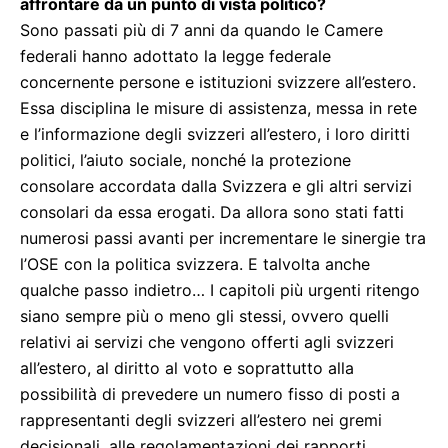
affrontare da un punto di vista politico?
Sono passati più di 7 anni da quando le Camere
federali hanno adottato la legge federale
concernente persone e istituzioni svizzere all’estero.
Essa disciplina le misure di assistenza, messa in rete
e l’informazione degli svizzeri all’estero, i loro diritti
politici, l’aiuto sociale, nonché la protezione
consolare accordata dalla Svizzera e gli altri servizi
consolari da essa erogati. Da allora sono stati fatti
numerosi passi avanti per incrementare le sinergie tra
l’OSE con la politica svizzera. E talvolta anche
qualche passo indietro… I capitoli più urgenti ritengo
siano sempre più o meno gli stessi, ovvero quelli
relativi ai servizi che vengono offerti agli svizzeri
all’estero, al diritto al voto e soprattutto alla
possibilità di prevedere un numero fisso di posti a
rappresentanti degli svizzeri all’estero nei gremi
decisionali, alle regolamentazioni dei rapporti