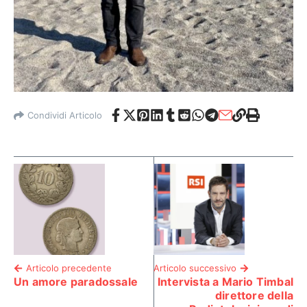
Condividi Articolo
Articolo precedente
Articolo successivo
Un amore paradossale
Intervista a Mario Timbal
direttore della