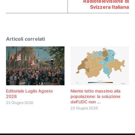
Radiotelevisione di
Svizzera Italiana
Articoli correlati
Editoriale Luglio Agosto
Niente tetto massimo alla
2026
popolazione: la soluzione
dell’UDC non ...
23 Giugno 2026
23 Giugno 2026