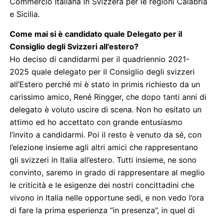
Commercio Italiana in Svizzera per le regioni Calabria
e Sicilia.
Come mai si è candidato quale Delegato per il
Consiglio degli Svizzeri all’estero?
Ho deciso di candidarmi per il quadriennio 2021-
2025 quale delegato per il Consiglio degli svizzeri
all’Estero perché mi è stato in primis richiesto da un
carissimo amico, René Ringger, che dopo tanti anni di
delegato è voluto uscire di scena. Non ho esitato un
attimo ed ho accettato con grande entusiasmo
l’invito a candidarmi. Poi il resto è venuto da sé, con
l’elezione insieme agli altri amici che rappresentano
gli svizzeri in Italia all’estero. Tutti insieme, ne sono
convinto, saremo in grado di rappresentare al meglio
le criticità e le esigenze dei nostri concittadini che
vivono in Italia nelle opportune sedi, e non vedo l’ora
di fare la prima esperienza “in presenza”, in quel di