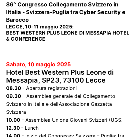
86° Congresso Collegamento Svizzero in
Iitalia - Svizzera-Puglia tra Cyber Security e
Barocco
LECCE, 10-11 maggio 2025:
BEST WESTERN PLUS LEONE DI MESSAPIA HOTEL
& CONFERENCE
Sabato, 10 maggio 2025
Hotel Best Western Plus Leone di
Messapia, SP23, 73100 Lecce
08.30
- Apertura registrazioni
09.30
- Assemblea generale del Collegamento
Svizzero in Italia e dell’Associazione Gazzetta
Svizzera
10.00
- Assemblea Unione Giovani Svizzeri (UGS)
12.30
- Lunch
14.00
- Inizio del Congresso: Svizzera – Puglia: tra