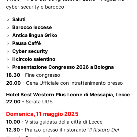
cyber security e barocco
Saluti
Barocco leccese
Antica lingua Griko
Pausa Caffé
Cyber security
Il circolo salentino
Presentazione Congresso 2026 a Bologna
18.30
- Fine congresso
20.00
- Cena Ufficiale con intrattenimento presso
Hotel Best Western Plus Leone di Messapia, Lecce
22.00
- Serata UGS
Domenica, 11 maggio 2025
10.00
- Visita guidata della città di Lecce
12.30
- Pranzo presso il ristorante “
Il Ristoro Dei