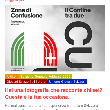
Articoli
Edizione Gennaio Febbraio 2026
Giovani Svizzeri all'Estero
Unione Giovani Svizzeri
Hai una fotografia che racconta chi sei?
Questa è la tua occasione.
Hai mai pensato che la tua esperienza tra Italia e Svizzera