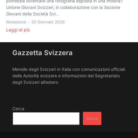
potrebbe diventare una fotografia esposta in una mostra?
Unione Giovani Svizzeri, in collaborazione con la Sezione
Giovani della Società Svi...
Redazione
20 Gennaio 2026
Leggi di più
Gazzetta Svizzera
Mensile degli Svizzeri in Italia con comunicazioni ufficiali
delle Autorità svizzere e informazioni del Segretariato
degli Svizzeri all’estero
Cerca
Cerca