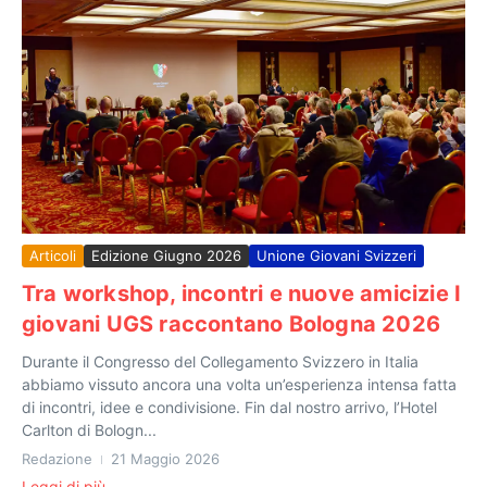
Articoli
Edizione Giugno 2026
Unione Giovani Svizzeri
Tra workshop, incontri e nuove amicizie I
giovani UGS raccontano Bologna 2026
Durante il Congresso del Collegamento Svizzero in Italia
abbiamo vissuto ancora una volta un’esperienza intensa fatta
di incontri, idee e condivisione. Fin dal nostro arrivo, l’Hotel
Carlton di Bologn...
Redazione
21 Maggio 2026
Leggi di più