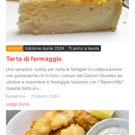
Articoli
Edizione Aprile 2024
Ti porto a tavola
Torta di formaggio
Una semplice ricetta per tutta la famiglia! In collaborazione
con gutekueche.ch In tutti i comuni del Canton Obvaldo ad
ottobre e novembre si festeggia l’autunno con l’“Älplerchilbi”.
Questa festa è u...
Redazione
21 Marzo 2024
Leggi di più