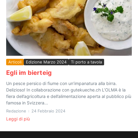
Articoli
Edizione Marzo 2024
Ti porto a tavola
Egli im bierteig
Un pesce persico di fiume con un’impanatura alla birra.
Delizioso! In collaborazione con gutekueche.ch L’OLMA è la
fiera dell’agricoltura e dell’alimentazione aperta al pubblico più
famosa in Svizzera...
Redazione
24 Febbraio 2024
Leggi di più