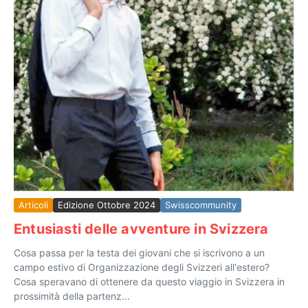
Articoli
Edizione Ottobre 2024
Swisscommunity
Entusiasti delle avventure in Svizzera
Cosa passa per la testa dei giovani che si iscrivono a un
campo estivo di Organizzazione degli Svizzeri all'estero?
Cosa speravano di ottenere da questo viaggio in Svizzera in
prossimità della partenz...