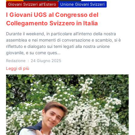
Giovani Svizzeri all'Estero
Unione Giovani Svizzeri
I Giovani UGS al Congresso del
Collegamento Svizzero in Italia
Durante il weekend, in particolare all’interno della nostra
assemblea e nei momenti di conversazione e scambio, si è
riflettuto e dialogato sui temi legati alla nostra unione
giovanile, e su come ques...
Redazione
24 Giugno 2025
Leggi di più