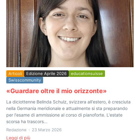
Articoli
Edizione Aprile 2026
educationsuisse
Swisscommunity
«Guardare oltre il mio orizzonte»
La diciottenne Belinda Schulz, svizzera all'estero, è cresciuta
nella Germania meridionale e attualmente si sta preparando
per l'esame di ammissione al corso di pianoforte. L'estate
scorsa ha trascors...
Redazione
23 Marzo 2026
Leggi di più