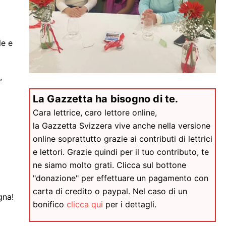
le e
,
La Gazzetta ha bisogno di te.
Cara lettrice, caro lettore online,
la Gazzetta Svizzera vive anche nella versione
online soprattutto grazie ai contributi di lettrici
e lettori. Grazie quindi per il tuo contributo, te
ne siamo molto grati. Clicca sul bottone
"donazione" per effettuare un pagamento con
carta di credito o paypal. Nel caso di un
gna!
bonifico
clicca qui
per i dettagli.