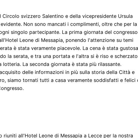
 Circolo svizzero Salentino e della vicepresidente Ursula
 evidente. Non sono mancati i complimenti, oltre che per la
ogni singolo partecipante. La prima giornata del congresso
all'Hotel Leone di Messapia, ponendo l'attenzione su temi
La serata è stata veramente piacevole. La cena è stata gustosa
 la serata, e tra una portata e l'altra si è riso e scherzato
lotteria. La seconda giornata è stata più rilassante.
uisito delle informazioni in più sulla storia della Città e
ro, siamo tornati tutti a casa veramente soddisfatti e felici 
Congresso.
riuniti all'Hotel Leone di Messapia a Lecce per la nostra