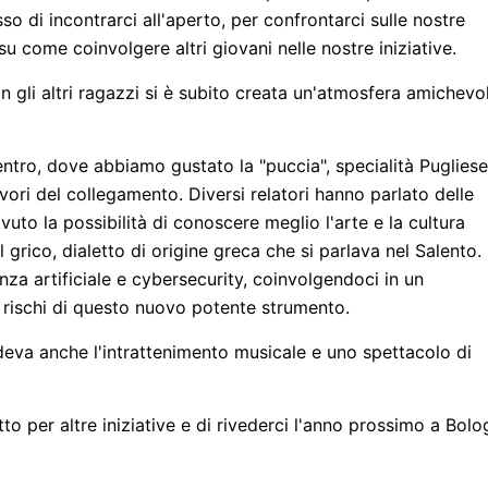
o di incontrarci all'aperto, per confrontarci sulle nostre
su come coinvolgere altri giovani nelle nostre iniziative.
 gli altri ragazzi si è subito creata un'atmosfera amichevo
centro, dove abbiamo gustato la "puccia", specialità Pugliese
ri del collegamento. Diversi relatori hanno parlato delle
uto la possibilità di conoscere meglio l'arte e la cultura
 grico, dialetto di origine greca che si parlava nel Salento.
igenza artificiale e cybersecurity, coinvolgendoci in un
i rischi di questo nuovo potente strumento.
deva anche l'intrattenimento musicale e uno spettacolo di
to per altre iniziative e di rivederci l'anno prossimo a Bolo