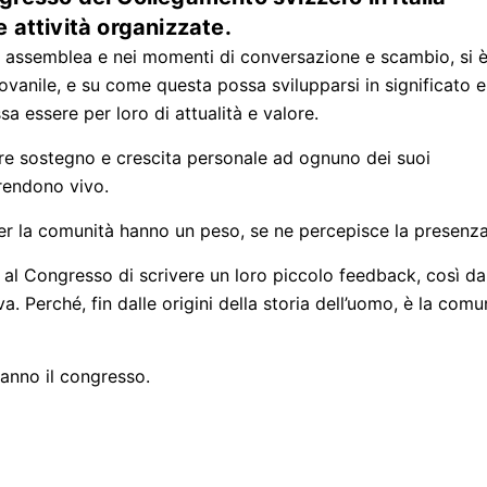
 attività organizzate.
tra assemblea e nei momenti di conversazione e scambio, si 
giovanile, e su come questa possa svilupparsi in significato e
a essere per loro di attualità e valore.
re sostegno e crescita personale ad ognuno dei suoi
 rendono vivo.
per la comunità hanno un peso, se ne percepisce la presenza
al Congresso di scrivere un loro piccolo feedback, così da
a. Perché, fin dalle origini della storia dell’uomo, è la comu
ranno il congresso.