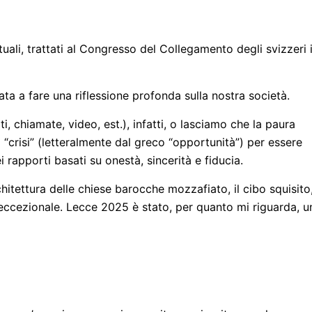
li, trattati al Congresso del Collegamento degli svizzeri 
tata a fare una riflessione profonda sulla nostra società.
i, chiamate, video, est.), infatti, o lasciamo che la paura
crisi” (letteralmente dal greco “opportunità”) per essere
i rapporti basati su onestà, sincerità e fiducia.
hitettura delle chiese barocche mozzafiato, il cibo squisito,
ccezionale. Lecce 2025 è stato, per quanto mi riguarda, u