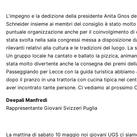
L'impegno e la dedizione della presidente Anita Gnos del
Schneider insieme ai membri del consiglio è stato molto
puntuale organizzazione anche per il coinvolgimento di 
stata svolta nella sala congressi messa a disposizione d
rilevanti relativi alla cultura e le tradizioni del luogo. 
Un gruppo locale ha cantato e ballato la pizzica, animando
stata molto divertente anche la consegna dei premi della 
Passeggiando per Lecce con la guida turistica abbiamo acq
dopo il pranzo in una trattoria con cucina tipica nel cent
aver incontrato tante persone. Ci vediamo al prossimo 
Deepali Manfredi
Rappresentante Giovani Svizzeri Puglia
La mattina di sabato 10 maggio noi giovani UGS ci siamo 