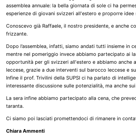
assemblea annuale: la bella giornata di sole ci ha permess
esperienze di giovani svizzeri all'estero e proporre idee 
Conoscevo già Raffaele, il nostro presidente, e anche con
frizzante.
Dopo l’assemblea, infatti, siamo andati tutti insieme in 
mentre nel pomeriggio invece abbiamo partecipato ai lavo
opportunità per gli svizzeri all'estero e abbiamo anche av
leccese, grazie a due interventi sul barocco leccese e sul
Infine il prof. Trivilini della SUPSI ci ha parlato di intell
interessante discussione sulle potenzialità, ma anche su
La sera infine abbiamo partecipato alla cena, che preve
taranta.
Ci siamo poi lasciati promettendoci di rimanere in contat
Chiara Ammenti