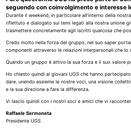
seguendo con coinvolgimento e interesse le
Durante il weekend, in particolare all’interno della nos
riflettuto e dialogato sui temi legati alla nostra unione 
trasmettere concretamente agli iscritti qualcosa che poss
Credo molto nella forza del gruppo, nel suo saper porta
componenti attraverso le relazioni interpersonali che lo
Quando un gruppo è attivo la sua forza e il suo valore 
Ho chiesto quindi ai giovani UGS che hanno partecipato 
dare, unendo assieme le nostre voci, una visione collettiv
e la sua direzione a fare la differenza.
Vi lascio quindi con i nostri soci e amici che vi racconte
Raffaele Sermoneta
Presidente UGS