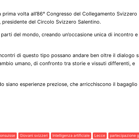
 la prima volta all’86° Congresso del Collegamento Svizzero 
, presidente del Circolo Svizzero Salentino.
 parti del mondo, creando un’occasione unica di incontro e
ncontri di questo tipo possano andare ben oltre il dialogo s
bio umano, di confronto tra storie e vissuti differenti, e
o siano esperienze preziose, che arricchiscono il bagaglio
ionsuisse
Giovani svizzeri
Intelligenza artificiale
Lecce
partecipazione g