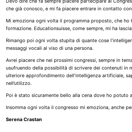
Devo dire che fa sempre piacere partecipare al Congress
che già conosco, e mi fa piacere entrare in contatto c
Mi emoziona ogni volta il programma proposto, che ho tr
formazione. Educationsuisse, come sempre, mi ha lascia
Rimango poi ogni volta stupita di quante cose l'intelligenz
messaggi vocali al viso di una persona.
Avrei piacere che nei prossimi congressi, sempre in tema
usufruendo della possibilità di scrivere dei contenuti in 
ulteriore approfondimento dell'intelligenza artificiale,
nell’utilizzo.
Poi è stato sicuramente bello alla cena dove ho potuto as
Insomma ogni volta il congresso mi emoziona, anche per i
Serena Crastan