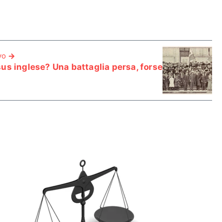
vo
us inglese? Una battaglia persa, forse