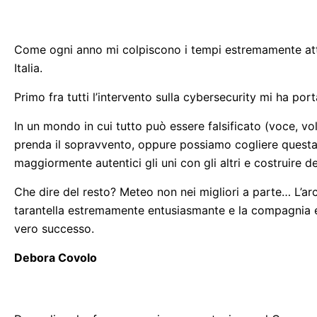
Come ogni anno mi colpiscono i tempi estremamente attua
Italia.
Primo fra tutti l’intervento sulla cybersecurity mi ha por
In un mondo in cui tutto può essere falsificato (voce, volt
prenda il sopravvento, oppure possiamo cogliere questa “
maggiormente autentici gli uni con gli altri e costruire de
Che dire del resto? Meteo non nei migliori a parte… L’arc
tarantella estremamente entusiasmante e la compagnia e
vero successo.
Debora Covolo