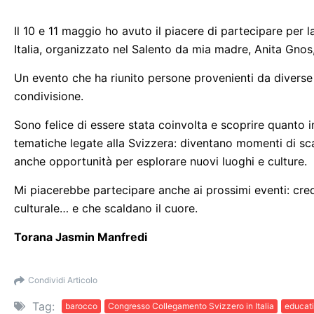
Il 10 e 11 maggio ho avuto il piacere di partecipare per
Italia, organizzato nel Salento da mia madre, Anita Gnos
Un evento che ha riunito persone provenienti da diverse
condivisione.
Sono felice di essere stata coinvolta e scoprire quanto i
tematiche legate alla Svizzera: diventano momenti di scam
anche opportunità per esplorare nuovi luoghi e culture.
Mi piacerebbe partecipare anche ai prossimi eventi: cred
culturale… e che scaldano il cuore.
Torana Jasmin Manfredi
Condividi Articolo
Tag:
barocco
Congresso Collegamento Svizzero in Italia
educat