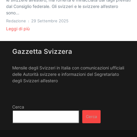
dal Consiglio federale. Gli svizzeri e le svizzere all’estero
sono...
Redazione
29 Settembre 2025
Leggi di più
Gazzetta Svizzera
Mensile degli Svizzeri in Italia con comunicazioni ufficiali
delle Autorità svizzere e informazioni del Segretariato
degli Svizzeri all’estero
Cerca
Cerca