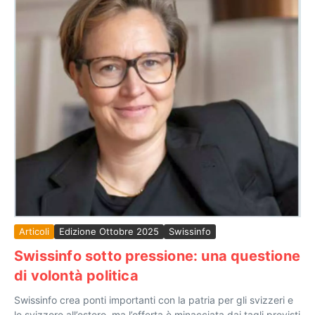
Articoli
Edizione Ottobre 2025
Swissinfo
Swissinfo sotto pressione: una questione
di volontà politica
Swissinfo crea ponti importanti con la patria per gli svizzeri e
le svizzere all’estero, ma l’offerta è minacciata dai tagli previsti