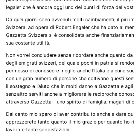
legale” che è ancora oggi uno dei punti di forza del vost
Da quei giorni sono avvenuti molti cambiamenti, il più i
Svizzera, ad opera di Robert Engeler che ha dato al mens
Gazzetta Svizzera si è consolidata anche finanziariamente
sua costante utilità.
Non vorrei concludere senza ricordare anche quanto da 
degli emigrati svizzeri, del quale pochi in patria si rendo
permesso di conoscere meglio anche l’Italia e alcune sue 
con un gran numero di persone che coltivano questi senti
il sostegno e l’aiuto che in molti danno a Gazzetta e agl
senz’altro serviti anche a migliorare le reciproche cono
attraverso Gazzetta – uno spirito di famiglia, magari di 
Dal canto mio spero di aver contribuito anche a dare qua
apprezzerete tanto quanto il mio grazie per quanto ho 
lavoro e tante soddisfazioni.