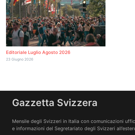
Editoriale Luglio Agosto 2026
23 Giugno 2026
Gazzetta Svizzera
Mensile degli Svizzeri in Italia con comunicazioni uffic
e informazioni del Segretariato degli Svizzeri all’ester