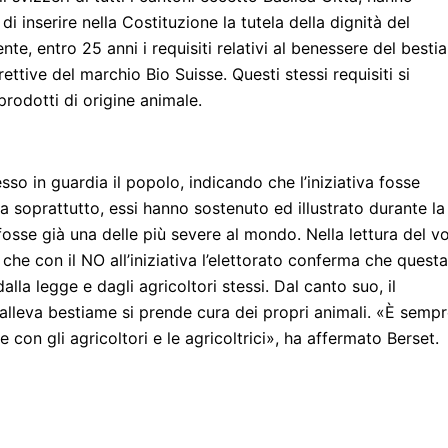
i inserire nella Costituzione la tutela della dignità del
nte, entro 25 anni i requisiti relativi al benessere del best
tive del marchio Bio Suisse. Questi stessi requisiti si
prodotti di origine animale.
 in guardia il popolo, indicando che l’iniziativa fosse
a soprattutto, essi hanno sostenuto ed illustrato durante la
sse già una delle più severe al mondo. Nella lettura del vo
che con il NO all’iniziativa l’elettorato conferma che questa
lla legge e dagli agricoltori stessi. Dal canto suo, il
 alleva bestiame si prende cura dei propri animali. «È semp
 con gli agricoltori e le agricoltrici», ha affermato Berset.