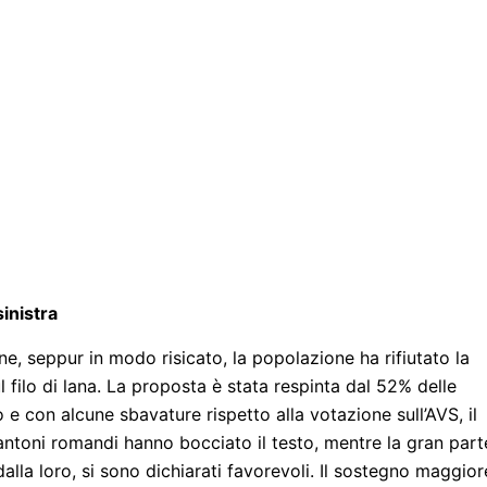
sinistra
ine, seppur in modo risicato, la popolazione ha rifiutato la
l filo di lana. La proposta è stata respinta dal 52% delle
e con alcune sbavature rispetto alla votazione sull’AVS, il
cantoni romandi hanno bocciato il testo, mentre la gran part
dalla loro, si sono dichiarati favorevoli. Il sostegno maggior