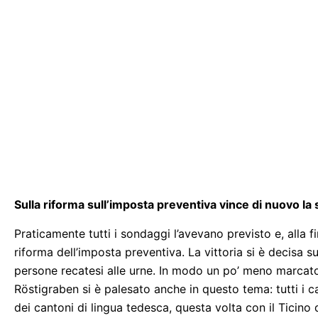
Sulla riforma sull’imposta preventiva vince di nuovo la 
Praticamente tutti i sondaggi l’avevano previsto e, alla f
riforma dell’imposta preventiva. La vittoria si è decisa su
persone recatesi alle urne. In modo un po’ meno marcato 
Röstigraben si è palesato anche in questo tema: tutti i 
dei cantoni di lingua tedesca, questa volta con il Ticino 