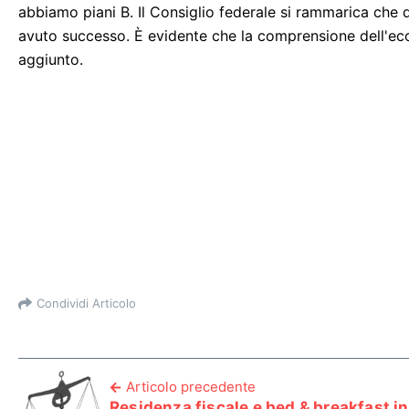
abbiamo piani B. Il Consiglio federale si rammarica che 
avuto successo. È evidente che la comprensione dell'ec
aggiunto.
Condividi Articolo
Articolo precedente
Residenza fiscale e bed & breakfast in 