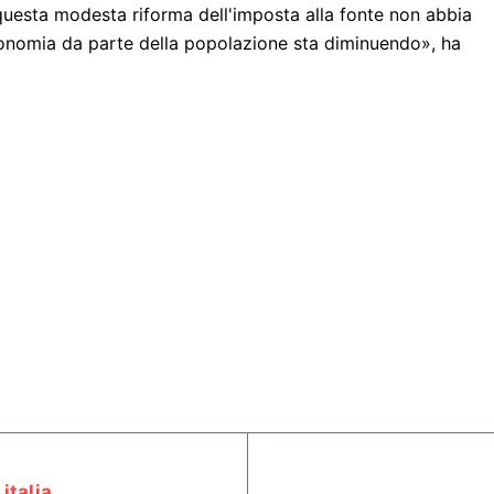
questa modesta riforma dell'imposta alla fonte non abbia
onomia da parte della popolazione sta diminuendo», ha
italia