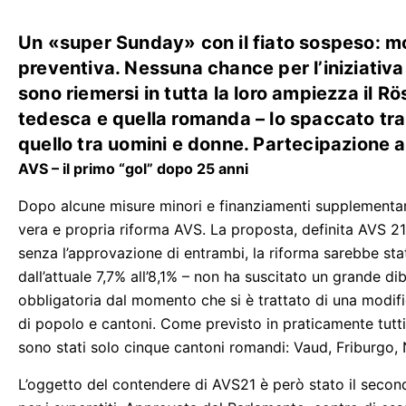
Un «super Sunday» con il fiato sospeso: molt
preventiva. Nessuna chance per l’iniziativa
sono riemersi in tutta la loro ampiezza il Rö
tedesca e quella romanda – lo spaccato tra
quello tra uomini e donne. Partecipazione a
AVS – il primo “gol” dopo 25 anni
Dopo alcune misure minori e finanziamenti supplementari
vera e propria riforma AVS. La proposta, definita AVS 21, 
senza l’approvazione di entrambi, la riforma sarebbe sta
dall’attuale 7,7% all’8,1% – non ha suscitato un grande di
obbligatoria dal momento che si è trattato di una modif
di popolo e cantoni. Come previsto in praticamente tutti 
sono stati solo cinque cantoni romandi: Vaud, Friburgo, 
L’oggetto del contendere di AVS21 è però stato il second