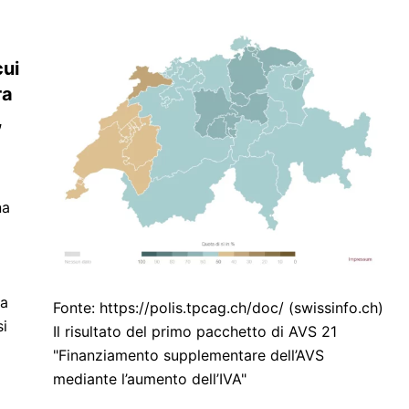
cui
ra
,
na
za
Fonte: https://polis.tpcag.ch/doc/ (swissinfo.ch)
si
Il risultato del primo pacchetto di AVS 21
"Finanziamento supplementare dell’AVS
mediante l’aumento dell’IVA"