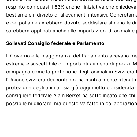
respinto con quasi il 63% anche l'iniziativa che chiedeva d
bestiame e il divieto di allevamenti intensivi. Concretame
e del pollame avrebbero dovuto soddisfare almeno le diret
sarebbero applicati anche alle importazioni di animali e 
Sollevati Consiglio federale e Parlamento
Il Governo e la maggioranza del Parlamento avevano messo
estrema e suscettibile di importanti aumenti di prezzi. M
campagna come la protezione degli animali in Svizzera fo
l’Unione svizzera dei contadini ha puntualmente ritenuto 
protezione degli animali sia già oggi molto considerata da
consigliere federale Alain Berset ha sottolineato che chi
possibile migliorare, ma questo va fatto in collaborazione