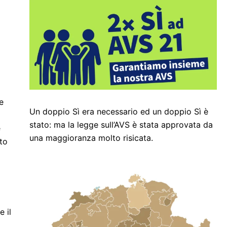
e
Un doppio Sì era necessario ed un doppio Sì è
stato: ma la legge sull’AVS è stata approvata da
e
una maggioranza molto risicata.
nto
 il