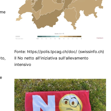
iame
Fonte: https://polis.tpcag.ch/doc/ (swissinfo.ch)
Il No netto all'iniziativa sull'allevamento
to,
intensivo
re