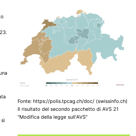
to
 23.
 una
ata
Fonte: https://polis.tpcag.ch/doc/ (swissinfo.ch)
Il risultato del secondo pacchetto di AVS 21
"Modifica della legge sull'AVS"
 sì