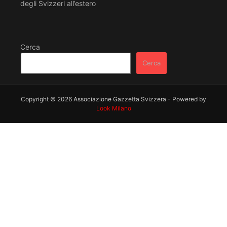
degli Svizzeri all’estero
Cerca
Cerca
Copyright © 2026 Associazione Gazzetta Svizzera - Powered by
Look Milano