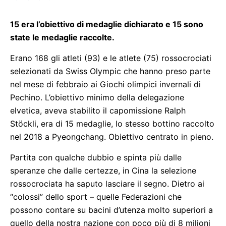
15 era l’obiettivo di medaglie dichiarato e 15 sono
state le medaglie raccolte.
Erano 168 gli atleti (93) e le atlete (75) rossocrociati
selezionati da Swiss Olympic che hanno preso parte
nel mese di febbraio ai Giochi olimpici invernali di
Pechino. L’obiettivo minimo della delegazione
elvetica, aveva stabilito il capomissione Ralph
Stöckli, era di 15 medaglie, lo stesso bottino raccolto
nel 2018 a Pyeongchang. Obiettivo centrato in pieno.
Partita con qualche dubbio e spinta più dalle
speranze che dalle certezze, in Cina la selezione
rossocrociata ha saputo lasciare il segno. Dietro ai
“colossi” dello sport – quelle Federazioni che
possono contare su bacini d’utenza molto superiori a
quello della nostra nazione con poco più di 8 milioni