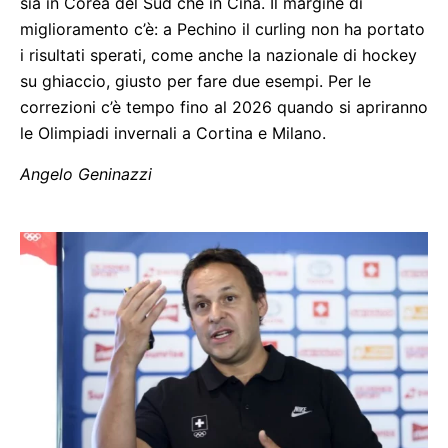
sia in Corea del Sud che in Cina. Il margine di
miglioramento c’è: a Pechino il curling non ha portato
i risultati sperati, come anche la nazionale di hockey
su ghiaccio, giusto per fare due esempi. Per le
correzioni c’è tempo fino al 2026 quando si apriranno
le Olimpiadi invernali a Cortina e Milano.
Angelo Geninazzi