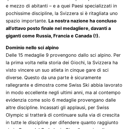
e mezzo di abitanti – e a quei Paesi specializzati in
pochissime discipline, la Svizzera si è ritagliata uno
spazio importante.
La nostra nazione ha concluso
all’ottavo posto finale nel medagliere, davanti a
giganti come Russia, Francia e Canada (!).
Dominio nello sci alpino
Delle 15 medaglie 9 provengono dallo sci alpino. Per
la prima volta nella storia dei Giochi, la Svizzera ha
visto vincere un suo atleta in cinque gare di sci
diverse. Questo da una parte è sicuramente
rallegrante e dimostra come Swiss Ski abbia lavorato
in modo eccellente negli ultimi anni, ma al contempo
evidenzia come solo 6 medaglie provengano dalle
altre discipline. Incassati gli applausi, per Swiss
Olympic si tratterà di continuare sulla via di crescita
in tutte le discipline per difendere quanto raggiunto