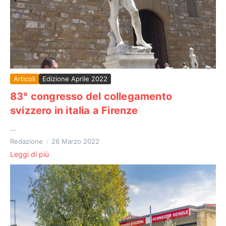
Articoli
Edizione Aprile 2022
83° congresso del collegamento
svizzero in italia a Firenze
...
Redazione
26 Marzo 2022
Leggi di più