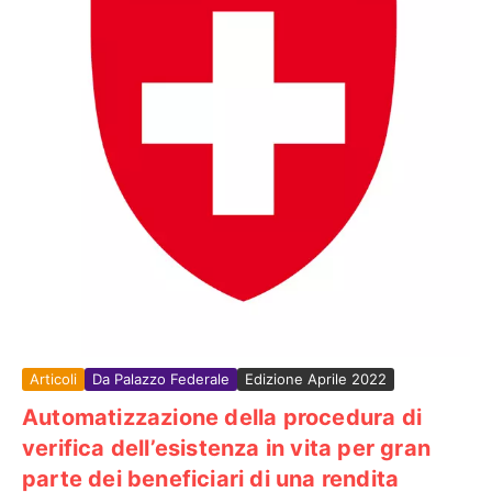
Articoli
Da Palazzo Federale
Edizione Aprile 2022
Automatizzazione della procedura di
verifica dell’esistenza in vita per gran
parte dei beneficiari di una rendita