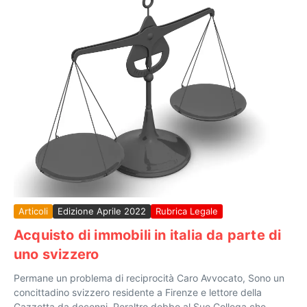
Articoli
Edizione Aprile 2022
Rubrica Legale
Acquisto di immobili in italia da parte di
uno svizzero
Permane un problema di reciprocità Caro Avvocato, Sono un
concittadino svizzero residente a Firenze e lettore della
Gazzetta da decenni. Peraltro debbo al Suo Collega che