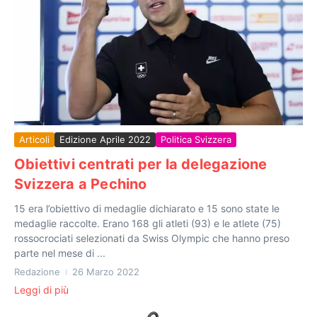
Articoli
Edizione Aprile 2022
Politica Svizzera
Obiettivi centrati per la delegazione
Svizzera a Pechino
15 era l’obiettivo di medaglie dichiarato e 15 sono state le
medaglie raccolte. Erano 168 gli atleti (93) e le atlete (75)
rossocrociati selezionati da Swiss Olympic che hanno preso
parte nel mese di ...
Redazione
26 Marzo 2022
Leggi di più