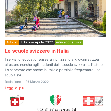
Articoli
Edizione Aprile 2022
educationsuisse
Le scuole svizzere in Italia
I servizi di educationsuisse si indirizzano ai giovani svizzeri
all’estero nonché agli studenti delle scuole svizzere all’estero.
Lo sapevate che anche in Italia è possibile frequentare una
scuola svi...
Redazione
26 Marzo 2022
Leggi di più