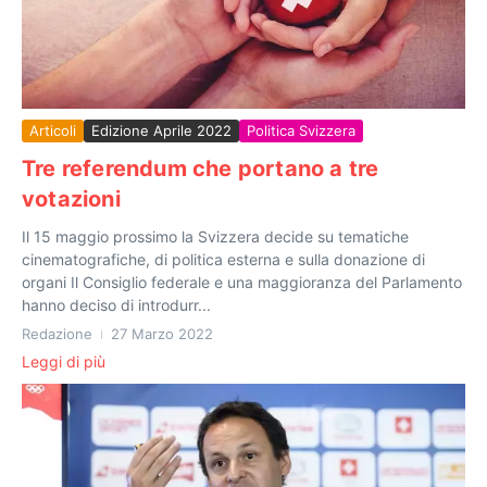
Articoli
Edizione Aprile 2022
Politica Svizzera
Tre referendum che portano a tre
votazioni
Il 15 maggio prossimo la Svizzera decide su tematiche
cinematografiche, di politica esterna e sulla donazione di
organi Il Consiglio federale e una maggioranza del Parlamento
hanno deciso di introdurr...
Redazione
27 Marzo 2022
Leggi di più