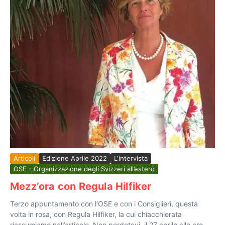
Articoli
Edizione Aprile 2022
L'intervista
OSE - Organizzazione degli Svizzeri all’estero
Mezz’ora con Regula Hilfiker
Terzo appuntamento con l’OSE e con i Consiglieri, questa
volta in rosa, con Regula Hilfiker, la cui chiacchierata
riassumiamo nell’articolo. Non perdetevi, il 27 aprile alle ore