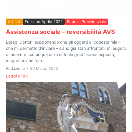
Articoli
Edizione Aprile 2022
Rubrica Previdenziale
Assistenza sociale – reversibilità AVS
Egregi Dottori, supponendo che gli oggetti di codesta mia –
che mi permetto d’inviare – siano già stati affrontati, mi auguro
di ricevere comunque un’eventuale graditissima risposta,
magari poiché tem...
Redazione
26 Marzo 2022
Leggi di più