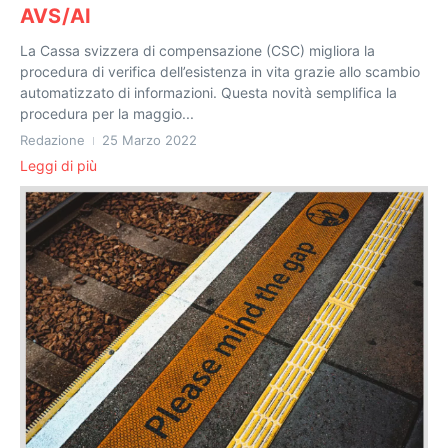
AVS/AI
La Cassa svizzera di compensazione (CSC) migliora la
procedura di verifica dell’esistenza in vita grazie allo scambio
automatizzato di informazioni. Questa novità semplifica la
procedura per la maggio...
Redazione
25 Marzo 2022
Leggi di più