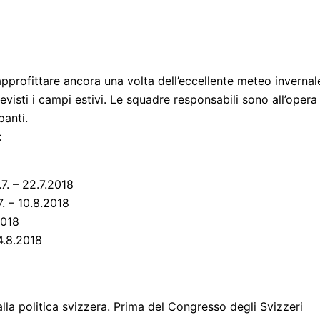
approfittare ancora una volta dell’eccellente meteo invernal
visti i campi estivi. Le squadre responsabili sono all’opera
anti.
:
7. – 22.7.2018
. – 10.8.2018
2018
4.8.2018
la politica svizzera. Prima del Congresso degli Svizzeri