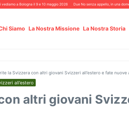
ediamo a Bologna il 9 e 10 maggio 2026
Due No senza appello, in una domenica
Chi Siamo
La Nostra Missione
La Nostra Storia
ite la Svizzera con altri giovani Svizzeri all’estero e fate nuove
zzeri all’estero
on altri giovani Svizze