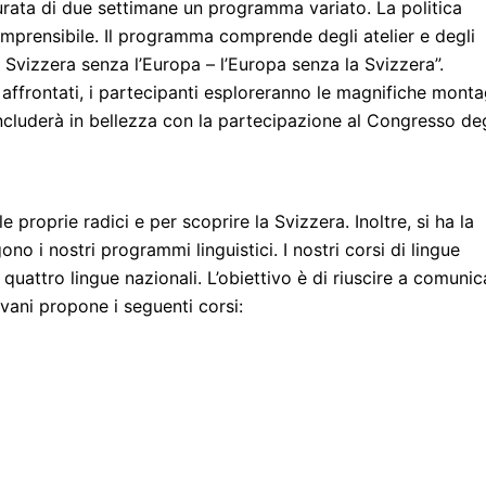
 durata di due settimane un programma variato. La politica
omprensibile. Il programma comprende degli atelier e degli
a Svizzera senza l’Europa – l’Europa senza la Svizzera”.
no affrontati, i partecipanti esploreranno le magnifiche mont
concluderà in bellezza con la partecipazione al Congresso deg
 proprie radici e per scoprire la Svizzera. Inoltre, si ha la
no i nostri programmi linguistici. I nostri corsi di lingue
quattro lingue nazionali. L’obiettivo è di riuscire a comunic
vani propone i seguenti corsi: