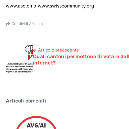
www.aso.ch o www.swisscommunity.org
Condividi Articolo
Articolo precedente
Quali cantoni permettono di votare dal
internet?
Articoli correlati