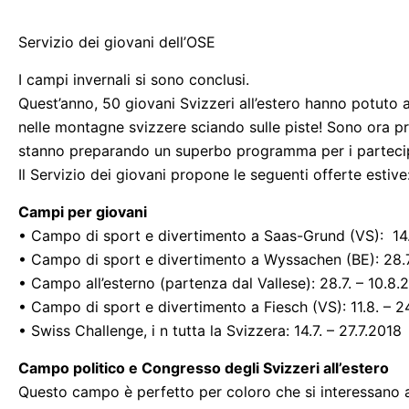
Servizio dei giovani dell’OSE
I campi invernali si sono conclusi.
Quest’anno, 50 giovani Svizzeri all’estero hanno potuto 
nelle montagne svizzere sciando sulle piste! Sono ora pre
stanno preparando un superbo programma per i partecip
Il Servizio dei giovani propone le seguenti offerte estive
Campi per giovani
• Campo di sport e divertimento a Saas-Grund (VS): 14.
• Campo di sport e divertimento a Wyssachen (BE): 28.7
• Campo all’esterno (partenza dal Vallese): 28.7. – 10.8.
• Campo di sport e divertimento a Fiesch (VS): 11.8. – 2
• Swiss Challenge, i n tutta la Svizzera: 14.7. – 27.7.2018
Campo politico e Congresso degli Svizzeri all’estero
Questo campo è perfetto per coloro che si interessano al