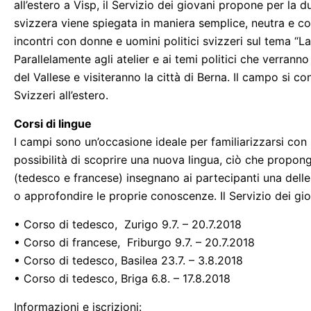
all’estero a Visp, il Servizio dei giovani propone per la
svizzera viene spiegata in maniera semplice, neutra e c
incontri con donne e uomini politici svizzeri sul tema “L
Parallelamente agli atelier e ai temi politici che verran
del Vallese e visiteranno la città di Berna. Il campo si 
Svizzeri all’estero.
Corsi di lingue
I campi sono un’occasione ideale per familiarizzarsi con le
possibilità di scoprire una nuova lingua, ciò che propongo
(tedesco e francese) insegnano ai partecipanti una delle 
o approfondire le proprie conoscenze. Il Servizio dei gio
• Corso di tedesco, Zurigo 9.7. – 20.7.2018
• Corso di francese, Friburgo 9.7. – 20.7.2018
• Corso di tedesco, Basilea 23.7. – 3.8.2018
• Corso di tedesco, Briga 6.8. – 17.8.2018
Informazioni e iscrizioni: