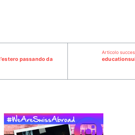
Articolo succes
l’estero passando da
educationsui