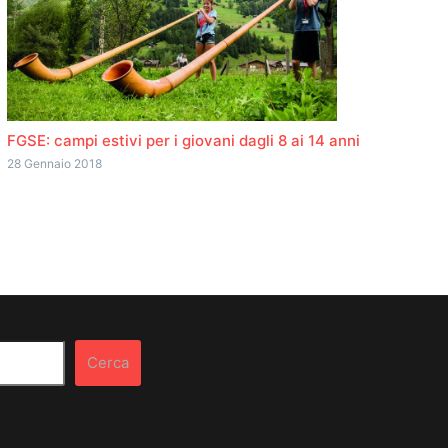
FGSE: campi estivi per i giovani dagli 8 ai 14 anni
28 Gennaio 2018
Cerca