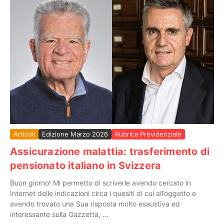
Articoli
Edizione Marzo 2026
Rubrica Previdenziale
Assicurazione malattia: trasferimento di
pensionato italiano in Svizzera
Buon giorno! Mi permetto di scriverle avendo cercato in
Internet delle indicazioni circa i quesiti di cui all’oggetto e
avendo trovato una Sua risposta molto esaustiva ed
interessante sulla Gazzetta, ...