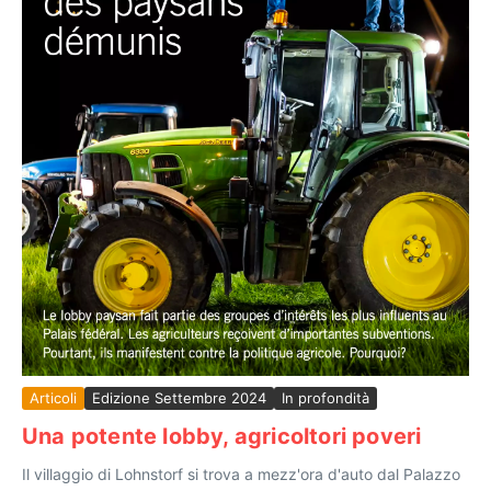
Articoli
Edizione Settembre 2024
In profondità
Una potente lobby, agricoltori poveri
Il villaggio di Lohnstorf si trova a mezz'ora d'auto dal Palazzo