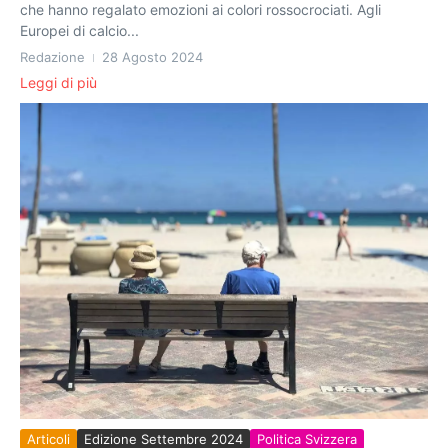
che hanno regalato emozioni ai colori rossocrociati. Agli
Europei di calcio...
Redazione
28 Agosto 2024
Leggi di più
Articoli
Edizione Settembre 2024
Politica Svizzera