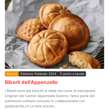
Articoli
Edizione Febbraio 2024
Ti porto a tavola
Biberli dell’Appenzello
I Biberli sono dei biscotti al miele dal cuore di marzapane.
Originari del Canton Appenzello Esterno, fanno parte del
patrimonio culinario svizzero In collaborazione con
gutekueche.ch La lotta svizzer...