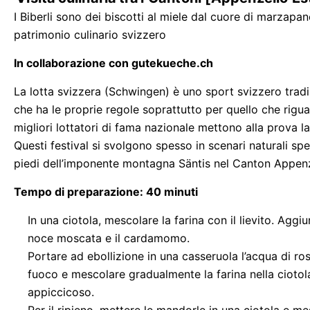
I Biberli sono dei biscotti al miele dal cuore di marzapa
patrimonio culinario svizzero
In collaborazione con gutekueche.ch
La lotta svizzera (Schwingen) è uno sport svizzero tradiz
che ha le proprie regole soprattutto per quello che riguard
migliori lottatori di fama nazionale mettono alla prova la 
Questi festival si svolgono spesso in scenari naturali spet
piedi dell’imponente montagna Säntis nel Canton Appenz
Tempo di preparazione: 40 minuti
In una ciotola, mescolare la farina con il lievito. Aggiu
noce moscata e il cardamomo.
Portare ad ebollizione in una casseruola l’acqua di ros
fuoco e mescolare gradualmente la farina nella ciotol
appiccicoso.