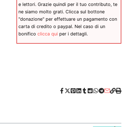
e lettori. Grazie quindi per il tuo contributo, te
ne siamo molto grati. Clicca sul bottone
"donazione" per effettuare un pagamento con
carta di credito o paypal. Nel caso di un
bonifico
clicca qui
per i dettagli.