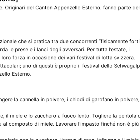
ne. Originari del Canton Appenzello Esterno, fanno parte del
ionale che si pratica tra due concorrenti “fisicamente forti
a le prese e i lanci degli avversari. Per tutta l’estate, i
loro forza in occasione dei vari festival di lotta svizzera.
tacolari; uno di questi è proprio il festival dello Schwägalp
ello Esterno.
ngere la cannella in polvere, i chiodi di garofano in polvere,
e, il miele e lo zucchero a fuoco lento. Togliere la pentola 
a al composto di miele. Lavorare l’impasto finché non è più