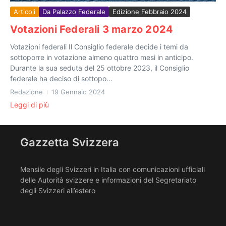
Articoli
Da Palazzo Federale
Edizione Febbraio 2024
Votazioni Federali 3 marzo 2024
Votazioni federali Il Consiglio federale decide i temi da
sottoporre in votazione almeno quattro mesi in anticipo.
Durante la sua seduta del 25 ottobre 2023, il Consiglio
federale ha deciso di sottopo...
Redazione
19 Gennaio 2024
Leggi di più
Gazzetta Svizzera
Mensile degli Svizzeri in Italia con comunicazioni ufficiali
delle Autorità svizzere e informazioni del Segretariato
degli Svizzeri all’estero