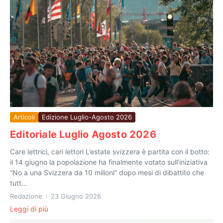
Articoli
Edizione Luglio-Agosto 2026
Editoriale Luglio Agosto 2026
Care lettrici, cari lettori L’estate svizzera è partita con il botto:
il 14 giugno la popolazione ha finalmente votato sull’iniziativa
“No a una Svizzera da 10 milioni” dopo mesi di dibattito che
tutt...
Redazione
23 Giugno 2026
Leggi di più