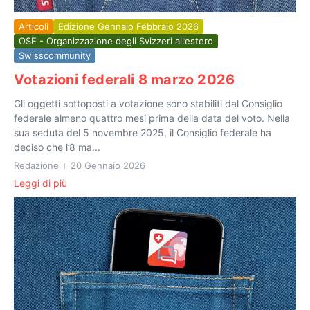
Articoli
Edizione Gennaio Febbraio 2026
OSE - Organizzazione degli Svizzeri all’estero
Swisscommunity
Votazioni federali 8 marzo 2026
Gli oggetti sottoposti a votazione sono stabiliti dal Consiglio
federale almeno quattro mesi prima della data del voto. Nella
sua seduta del 5 novembre 2025, il Consiglio federale ha
deciso che l’8 ma...
Redazione
20 Gennaio 2026
Leggi di più