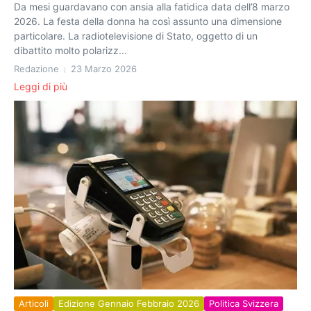
Da mesi guardavano con ansia alla fatidica data dell’8 marzo
2026. La festa della donna ha così assunto una dimensione
particolare. La radiotelevisione di Stato, oggetto di un
dibattito molto polarizz...
Redazione
23 Marzo 2026
Leggi di più
Articoli
Edizione Gennaio Febbraio 2026
Politica Svizzera