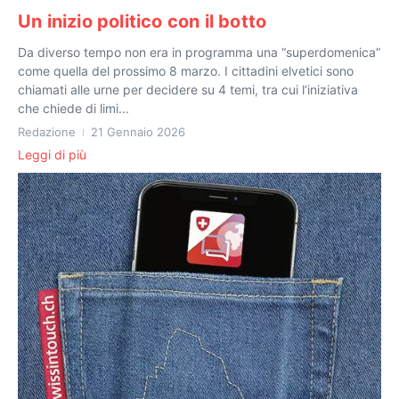
Un inizio politico con il botto
Da diverso tempo non era in programma una “superdomenica”
come quella del prossimo 8 marzo. I cittadini elvetici sono
chiamati alle urne per decidere su 4 temi, tra cui l’iniziativa
che chiede di limi...
Redazione
21 Gennaio 2026
Leggi di più