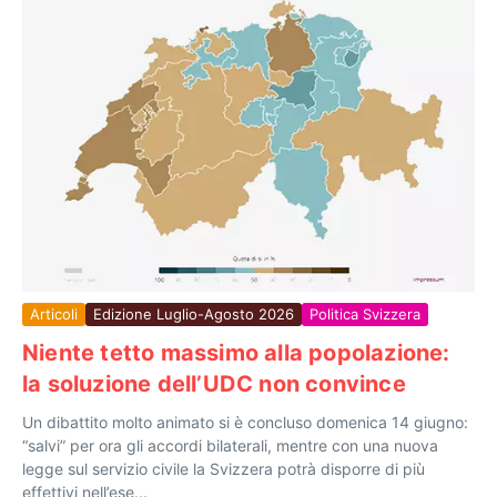
Articoli
Edizione Luglio-Agosto 2026
Politica Svizzera
Niente tetto massimo alla popolazione:
la soluzione dell’UDC non convince
Un dibattito molto animato si è concluso domenica 14 giugno:
“salvi” per ora gli accordi bilaterali, mentre con una nuova
legge sul servizio civile la Svizzera potrà disporre di più
effettivi nell’ese...