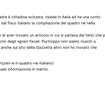
re è cittadina svizzera, risiede in Italia ed ha una conto
dal fisco italiano la compilazione del quadro rw nella
di aver trovato un articolo in cui si parlava del fatto che 
sono degli sgravi fiscali. Purtroppo non siamo riusciti a
d anche sul sito della Gazzetta altro non ho trovato che
izzeri-e-il-quadro-rw-italiano/
uale informazione in merito.