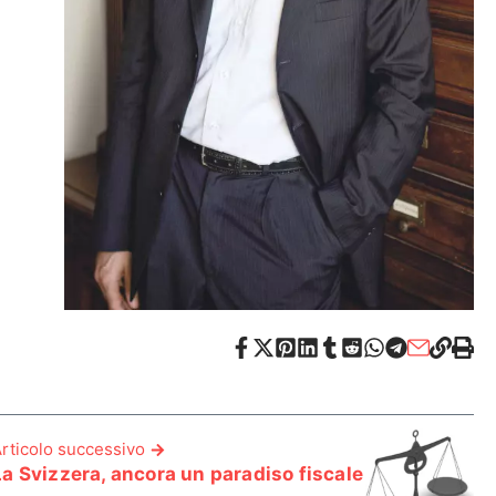
rticolo successivo
La Svizzera, ancora un paradiso fiscale