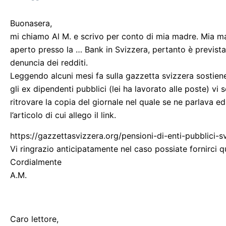
Buonasera,
mi chiamo Al M. e scrivo per conto di mia madre. Mia mad
aperto presso la … Bank in Svizzera, pertanto è prevista 
denuncia dei redditi.
Leggendo alcuni mesi fa sulla gazzetta svizzera sostiene 
gli ex dipendenti pubblici (lei ha lavorato alle poste) vi 
ritrovare la copia del giornale nel quale se ne parlava e
l’articolo di cui allego il link.
https://gazzettasvizzera.org/pensioni-di-enti-pubblici-sv
Vi ringrazio anticipatamente nel caso possiate fornirci q
Cordialmente
A.M.
Caro lettore,