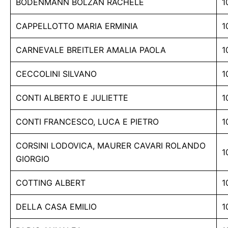
BODENMANN BOLZAN RACHELE
1
CAPPELLOTTO MARIA ERMINIA
1
CARNEVALE BREITLER AMALIA PAOLA
1
CECCOLINI SILVANO
1
CONTI ALBERTO E JULIETTE
1
CONTI FRANCESCO, LUCA E PIETRO
1
CORSINI LODOVICA, MAURER CAVARI ROLANDO
1
GIORGIO
COTTING ALBERT
1
DELLA CASA EMILIO
1