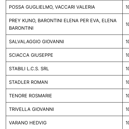
POSSA GUGLIELMO, VACCARI VALERIA
1
PREY KUNO, BARONTINI ELENA PER EVA, ELENA
1
BARONTINI
SALVALAGGIO GIOVANNI
1
SCIACCA GIUSEPPE
1
STABILI L.C.S. SRL
1
STADLER ROMAN
1
TENORE ROSMARIE
1
TRIVELLA GIOVANNI
1
VARANO HEDVIG
1