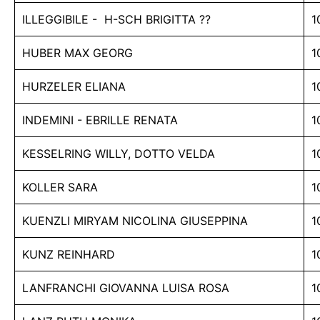
ILLEGGIBILE - H-SCH BRIGITTA ??
1
HUBER MAX GEORG
1
HURZELER ELIANA
1
INDEMINI - EBRILLE RENATA
1
KESSELRING WILLY, DOTTO VELDA
1
KOLLER SARA
1
KUENZLI MIRYAM NICOLINA GIUSEPPINA
1
KUNZ REINHARD
1
LANFRANCHI GIOVANNA LUISA ROSA
1