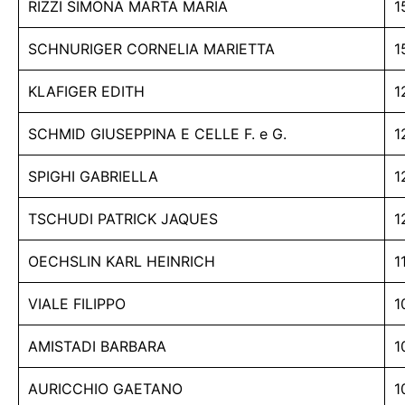
RIZZI SIMONA MARTA MARIA
1
SCHNURIGER CORNELIA MARIETTA
1
KLAFIGER EDITH
1
SCHMID GIUSEPPINA E CELLE F. e G.
1
SPIGHI GABRIELLA
1
TSCHUDI PATRICK JAQUES
1
OECHSLIN KARL HEINRICH
1
VIALE FILIPPO
1
AMISTADI BARBARA
1
AURICCHIO GAETANO
1