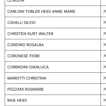
CLAUDIA
CARLONI-TOBLER HEIDI ANNE MARIE
7
CAVALLI SILVIO
7
CHRISTEN KURT WALTER
7
CONDINO ROSALBA
7
CORONESE FIORE
7
CORRADINI GIANLUCA
7
MARIOTTI CHRISTINA
7
POZZANI ROSMARIE
7
RIVA HEIDI
7