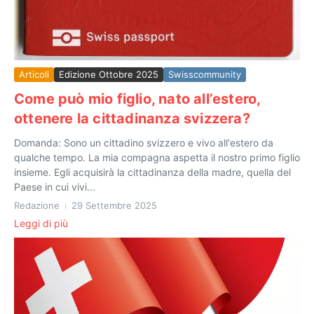
Articoli
Edizione Ottobre 2025
Swisscommunity
Come può mio figlio, nato all’estero,
ottenere la cittadinanza svizzera?
Domanda: Sono un cittadino svizzero e vivo all'estero da
qualche tempo. La mia compagna aspetta il nostro primo figlio
insieme. Egli acquisirà la cittadinanza della madre, quella del
Paese in cui vivi...
Redazione
29 Settembre 2025
Leggi di più