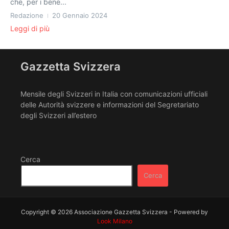
che, per i bene...
Redazione
20 Gennaio 2024
Leggi di più
Gazzetta Svizzera
Mensile degli Svizzeri in Italia con comunicazioni ufficiali
delle Autorità svizzere e informazioni del Segretariato
degli Svizzeri all’estero
Cerca
Cerca
Copyright © 2026 Associazione Gazzetta Svizzera - Powered by
Look Milano