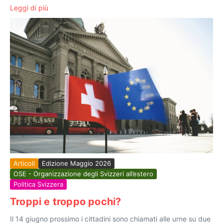
Leggi di più
Articoli
Edizione Maggio 2026
OSE - Organizzazione degli Svizzeri all’estero
Politica Svizzera
Troppi e troppo pochi?
Il 14 giugno prossimo i cittadini sono chiamati alle urne su due