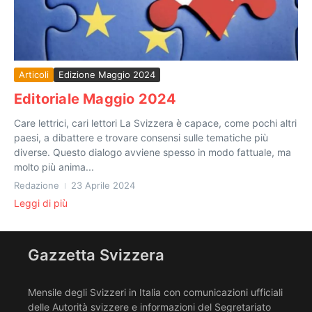
Articoli
Edizione Maggio 2024
Editoriale Maggio 2024
Care lettrici, cari lettori La Svizzera è capace, come pochi altri
paesi, a dibattere e trovare consensi sulle tematiche più
diverse. Questo dialogo avviene spesso in modo fattuale, ma
molto più anima...
Redazione
23 Aprile 2024
Leggi di più
Gazzetta Svizzera
Mensile degli Svizzeri in Italia con comunicazioni ufficiali
delle Autorità svizzere e informazioni del Segretariato