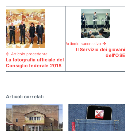
Articolo successivo
Il Servizio dei giovani
Articolo precedente
dell’OSE
La fotografia ufficiale del
Consiglio federale 2018
Articoli correlati