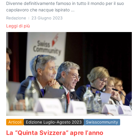
Divenne definitivamente famoso in tutto il mondo per il suo
capolavoro che nacque ispirato ...
Redazione
23 Giugno 2023
Leggi di più
Articoli
Edizione Luglio-Agosto 2023
Swisscommunity
La “Quinta Svizzera” apre l’anno