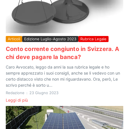
Articoli
Edizione Luglio-Agosto 2023
Rubrica Legale
Conto corrente congiunto in Svizzera. A
chi deve pagare la banca?
Caro Avvocato, leggo da anni la sua rubrica legale e ho
sempre apprezzato i suoi consigli, anche se li vedevo con un
certo distacco visto che non mi riguardavano. Ora, però, Le
scrivo perché è sorto u...
Redazione
23 Giugno 2023
Leggi di più