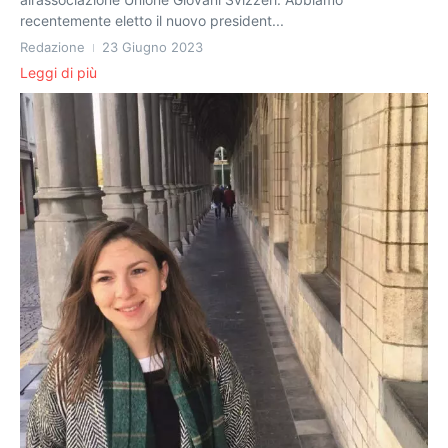
recentemente eletto il nuovo president...
Redazione
23 Giugno 2023
Leggi di più