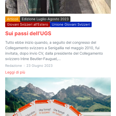
Articoli
Edizione Luglio-Agosto 2023
Giovani Svizzeri all'Estero
Unione Giovani Svizzeri
Sui passi dell’UGS
Tutto ebbe inizio quando, a seguito del congresso del
Collegamento svizzero a Senigallia nel maggio 2010, fui
invitata, dopo invio CV, dalla presidente del Collegamento
svizzero Irène Beutler-Fauguel,...
Redazione
23 Giugno 2023
Leggi di più