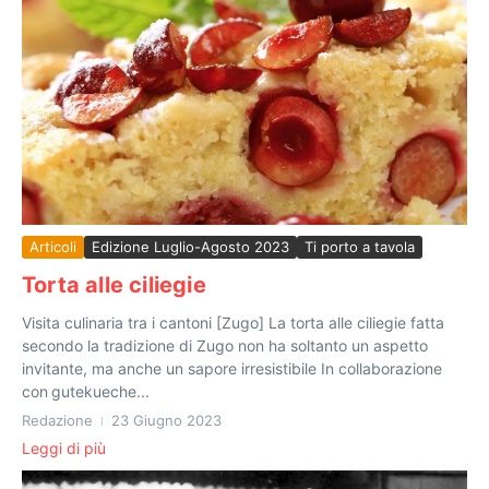
Articoli
Edizione Luglio-Agosto 2023
Ti porto a tavola
Torta alle ciliegie
Visita culinaria tra i cantoni [Zugo] La torta alle ciliegie fatta
secondo la tradizione di Zugo non ha soltanto un aspetto
invitante, ma anche un sapore irresistibile In collaborazione
con gutekueche...
Redazione
23 Giugno 2023
Leggi di più