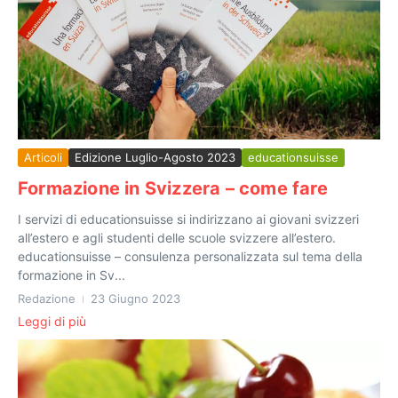
Articoli
Edizione Luglio-Agosto 2023
educationsuisse
Formazione in Svizzera – come fare
I servizi di educationsuisse si indirizzano ai giovani svizzeri
all’estero e agli studenti delle scuole svizzere all’estero.
educationsuisse – consulenza personalizzata sul tema della
formazione in Sv...
Redazione
23 Giugno 2023
Leggi di più