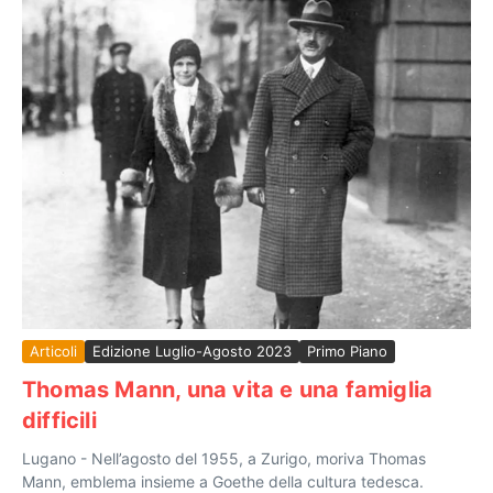
Articoli
Edizione Luglio-Agosto 2023
Primo Piano
Thomas Mann, una vita e una famiglia
difficili
Lugano - Nell’agosto del 1955, a Zurigo, moriva Thomas
Mann, emblema insieme a Goethe della cultura tedesca.