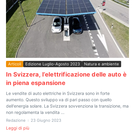
Articoli
Edizione Luglio-Agosto 2023
Natura e ambiente
In Svizzera, l’elettrificazione delle auto è
in piena espansione
Le vendite di auto elettriche in Svizzera sono in forte
aumento. Questo sviluppo va di pari passo con quello
dell'energia solare. La Svizzera sovvenziona la transizione, ma
non regolamenta la vendita ...
Redazione
23 Giugno 2023
Leggi di più