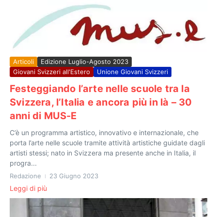
Articoli
Edizione Luglio-Agosto 2023
Giovani Svizzeri all'Estero
Unione Giovani Svizzeri
Festeggiando l’arte nelle scuole tra la
Svizzera, l’Italia e ancora più in là – 30
anni di MUS-E
C’è un programma artistico, innovativo e internazionale, che
porta l’arte nelle scuole tramite attività artistiche guidate dagli
artisti stessi; nato in Svizzera ma presente anche in Italia, il
progra...
Redazione
23 Giugno 2023
Leggi di più