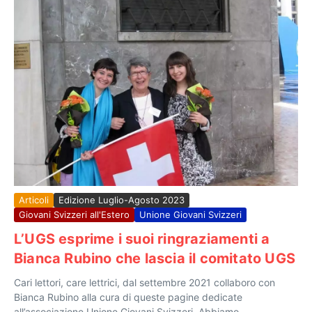
Articoli
Edizione Luglio-Agosto 2023
Giovani Svizzeri all'Estero
Unione Giovani Svizzeri
L’UGS esprime i suoi ringraziamenti a
Bianca Rubino che lascia il comitato UGS
Cari lettori, care lettrici, dal settembre 2021 collaboro con
Bianca Rubino alla cura di queste pagine dedicate
all’associazione Unione Giovani Svizzeri. Abbiamo