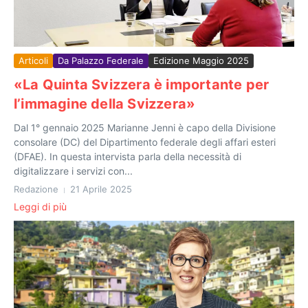
Articoli
Da Palazzo Federale
Edizione Maggio 2025
«La Quinta Svizzera è importante per
l’immagine della Svizzera»
Dal 1° gennaio 2025 Marianne Jenni è capo della Divisione
consolare (DC) del Dipartimento federale degli affari esteri
(DFAE). In questa intervista parla della necessità di
digitalizzare i servizi con...
Redazione
21 Aprile 2025
Leggi di più