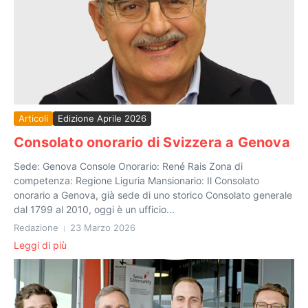
Articoli
Edizione Aprile 2026
Consolato onorario di Svizzera a Genova
Sede: Genova Console Onorario: René Rais Zona di
competenza: Regione Liguria Mansionario: Il Consolato
onorario a Genova, già sede di uno storico Consolato generale
dal 1799 al 2010, oggi è un ufficio...
Redazione
23 Marzo 2026
Leggi di più