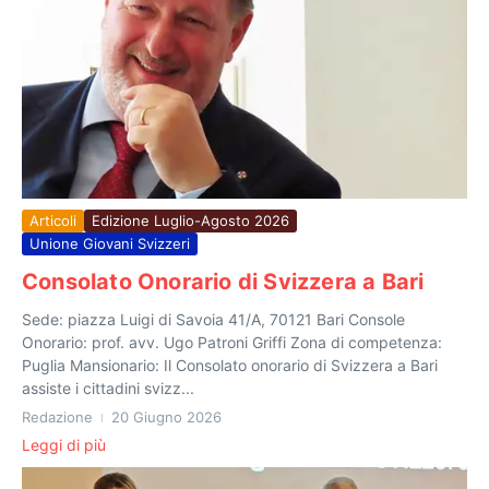
Articoli
Edizione Luglio-Agosto 2026
Unione Giovani Svizzeri
Consolato Onorario di Svizzera a Bari
Sede: piazza Luigi di Savoia 41/A, 70121 Bari Console
Onorario: prof. avv. Ugo Patroni Griffi Zona di competenza:
Puglia Mansionario: Il Consolato onorario di Svizzera a Bari
assiste i cittadini svizz...
Redazione
20 Giugno 2026
Leggi di più