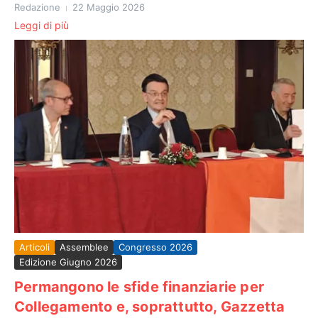
Redazione
22 Maggio 2026
Leggi di più
Articoli
Assemblee
Congresso 2026
Edizione Giugno 2026
Permangono le sfide finanziarie per
Collegamento e, soprattutto, Gazzetta