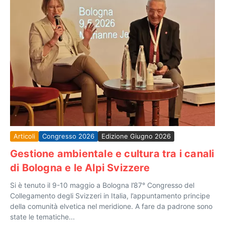
Articoli
Congresso 2026
Edizione Giugno 2026
Gestione ambientale e cultura tra i canali
di Bologna e le Alpi Svizzere
Si è tenuto il 9-10 maggio a Bologna l’87° Congresso del
Collegamento degli Svizzeri in Italia, l’appuntamento principe
della comunità elvetica nel meridione. A fare da padrone sono
state le tematiche...