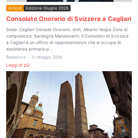
Articoli
Edizione Giugno 2026
Consolato Onorario di Svizzera a Cagliari
Sede: Cagliari Console Onorario: dott. Alberto Vespa Zona di
competenza: Sardegna Mansionario: Il Consolato di Svizzera
a Cagliari è un ufficio di rappresentanza che si occupa di
assistenza primaria p...
Redazione
21 Maggio 2026
Leggi di più