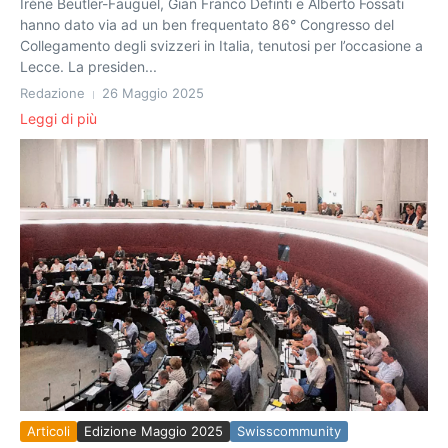
Irène Beutler-Fauguel, Gian Franco Definti e Alberto Fossati
hanno dato via ad un ben frequentato 86° Congresso del
Collegamento degli svizzeri in Italia, tenutosi per l’occasione a
Lecce. La presiden...
Redazione
26 Maggio 2025
Leggi di più
Articoli
Edizione Maggio 2025
Swisscommunity