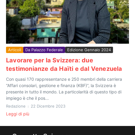
Articoli
Da Palazzo Federale
Edizione Gennaio 2024
Lavorare per la Svizzera: due
testimonianze da Haïti e dal Venezuela
Con quasi 170 rappresentanze e 250 membri della carriera
“Affari consolari, gestione e finanza (KBF)”, la Svizzera è
presente in tutto il mondo. La particolarità di questo tipo di
impiego è che il pos...
Redazione
22 Dicembre 2023
Leggi di più