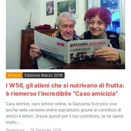
Articoli
Edizione Marzo 2018
I W56, gli alieni che si nutrivano di frutta:
è riemerso l’incredibile “Caso amicizia”
Cara lettrice, caro lettore online, la Gazzetta Svizzera vive
anche nella versione online soprattutto grazie ai contributi di
lettrici e lettori. Grazie quindi per il tuo contributo, te ne siamo
molto...
Redazione
26 Febbraio 2018