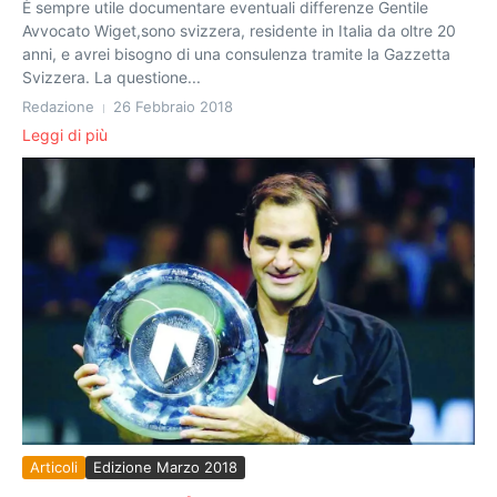
È sempre utile documentare eventuali differenze Gentile
Avvocato Wiget,sono svizzera, residente in Italia da oltre 20
anni, e avrei bisogno di una consulenza tramite la Gazzetta
Svizzera. La questione...
Redazione
26 Febbraio 2018
Leggi di più
Articoli
Edizione Marzo 2018