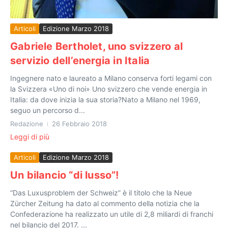
Articoli
Edizione Marzo 2018
Gabriele Bertholet, uno svizzero al
servizio dell’energia in Italia
Ingegnere nato e laureato a Milano conserva forti legami con
la Svizzera «Uno di noi» Uno svizzero che vende energia in
Italia: da dove inizia la sua storia?Nato a Milano nel 1969,
seguo un percorso d...
Redazione
26 Febbraio 2018
Leggi di più
Articoli
Edizione Marzo 2018
Un bilancio “di lusso”!
“Das Luxusproblem der Schweiz” è il titolo che la Neue
Zürcher Zeitung ha dato al commento della notizia che la
Confederazione ha realizzato un utile di 2,8 miliardi di franchi
nel bilancio del 2017. ...