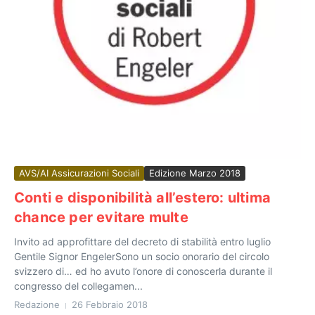
AVS/AI Assicurazioni Sociali
Edizione Marzo 2018
Conti e disponibilità all’estero: ultima
chance per evitare multe
Invito ad approfittare del decreto di stabilità entro luglio
Gentile Signor EngelerSono un socio onorario del circolo
svizzero di… ed ho avuto l’onore di conoscerla durante il
congresso del collegamen...
Redazione
26 Febbraio 2018