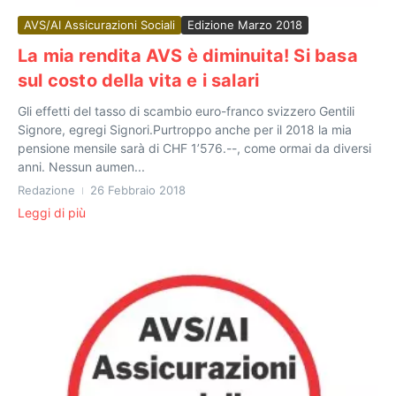
AVS/AI Assicurazioni Sociali
Edizione Marzo 2018
La mia rendita AVS è diminuita! Si basa
sul costo della vita e i salari
Gli effetti del tasso di scambio euro-franco svizzero Gentili
Signore, egregi Signori.Purtroppo anche per il 2018 la mia
pensione mensile sarà di CHF 1’576.--, come ormai da diversi
anni. Nessun aumen...
Redazione
26 Febbraio 2018
Leggi di più